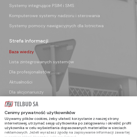
Systemy integrujące PSIM i SMS
Komputerowe systemy nadzoru i sterowania
Systemy pomocy nawigacyjnych dla lotnictwa
Strefa informacji
Baza wiedzy
Lista zintegrowanych systemów
Dla profesjonalistów
Aktualności
Dla akcjonariuszy
Do pobrania
Sygnaliści
Cenimy prywatność użytkowników
Używamy plików cookies, żeby ułatwić korzystanie z naszej strony
internetowej, utrzymać sesję użytkownika po zalogowaniu i określić profil
użykownika w celu wyświetlania dopasowanych materiałów w sieciach
reklamowych. Jeżeli wyrażasz zgodę na zapisywanie informacji zawartej