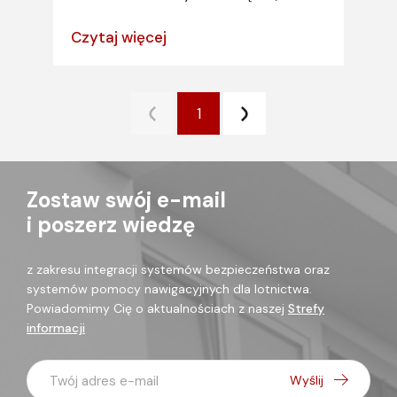
Czytaj więcej
1
Zostaw swój e-mail
i poszerz wiedzę
z zakresu integracji systemów bezpieczeństwa oraz
systemów pomocy nawigacyjnych dla lotnictwa.
Powiadomimy Cię o aktualnościach z naszej
Strefy
informacji
Twój adres e-mail
Wyślij