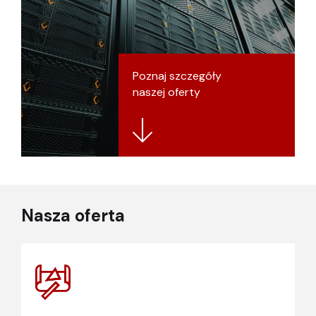
Poznaj szczegóły
naszej oferty
Nasza oferta