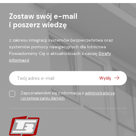
Zostaw swój e-mail
i poszerz wiedzę
z zakresu integracji systemów bezpieczeństwa oraz
systemów pomocy nawigacyjnych dla lotnictwa.
Powiadomimy Cię o aktualnościach z naszej
Strefy
informacji
Twój adres e-mail
Wyślij
Zapoznałam/em się z informacją o
administratorze
i przetwarzaniu danych