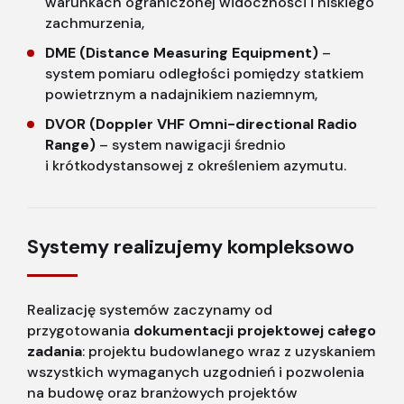
warunkach ograniczonej widoczności i niskiego
zachmurzenia,
DME (Distance Measuring Equipment)
–
system pomiaru odległości pomiędzy statkiem
powietrznym a nadajnikiem naziemnym,
DVOR (Doppler VHF Omni-directional Radio
Range)
– system nawigacji średnio
i krótkodystansowej z określeniem azymutu.
Systemy realizujemy kompleksowo
Realizację systemów zaczynamy od
przygotowania
dokumentacji projektowej całego
zadania
: projektu budowlanego wraz z uzyskaniem
wszystkich wymaganych uzgodnień i pozwolenia
na budowę oraz branżowych projektów