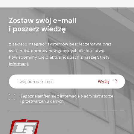
Zostaw swój e-mail
i poszerz wiedzę
z zakresu integracji systemów bezpieczeństwa oraz
systemów pomocy nawigacyjnych dla lotnictwa.
Powiadomimy Cię o aktualnościach z naszej
Strefy
informacji
Twój adres e-mail
Wyślij
Zapoznałam/em się z informacją o
administratorze
i przetwarzaniu danych