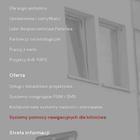
Dla kogo jesteśmy
Uprawnienia i certyfikaty
Lider Bezpieczeństwa Państwa
Partnerzy technologiczni
Pracuj z nami
Projekty B+R: PAPS
Oferta
Usługi i doradztwo projektowe
Systemy integrujące PSIM i SMS
Komputerowe systemy nadzoru i sterowania
Systemy pomocy nawigacyjnych dla lotnictwa
Strefa informacji