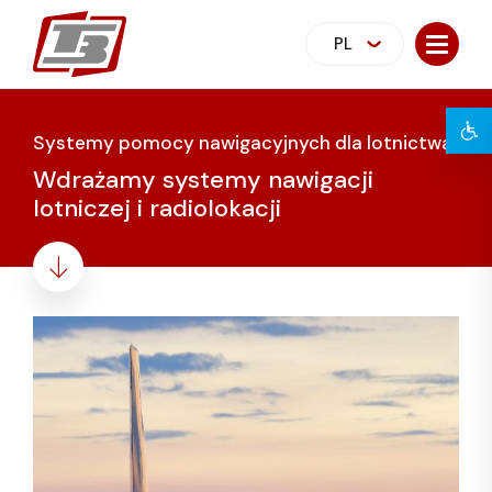
PL
Systemy pomocy nawigacyjnych dla lotnictwa
Wdrażamy systemy nawigacji
lotniczej i radiolokacji